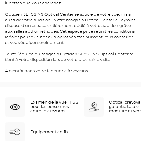
lunettes que vous cherchez.
Opticien SEYSSINS Optical Center se soucie de votre vue, mais
aussi de votre audition ! Notre magasin Optical Center à Seyssins
dispose d'un espace entièrement dédié à votre audition grâce
aux salles audiométriques. Cet espace privé réunit les conditions
idéales pour que nos audioprothésistes puissent vous conseiller
et vous équiper sereinement.
Toute l’équipe du magasin Opticien SEYSSINS Optical Center se
tient à votre disposition lors de votre prochaine visite.
À bientôt dans votre lunetterie à Seyssins !
Examen de la vue : 115 $
Optical prevoy
pour les personnes
garantie totale
entre 18 et 65 ans
monture et ver
Equipement en 1h