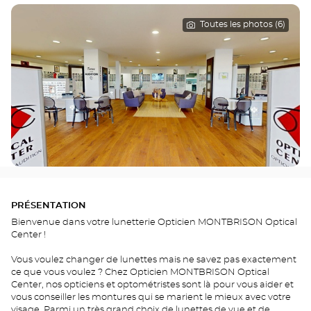
Toutes les photos (6)
PRÉSENTATION
Bienvenue dans votre lunetterie Opticien MONTBRISON Optical
Center !
Vous voulez changer de lunettes mais ne savez pas exactement
ce que vous voulez ? Chez Opticien MONTBRISON Optical
Center, nos opticiens et optométristes sont là pour vous aider et
vous conseiller les montures qui se marient le mieux avec votre
visage. Parmi un très grand choix de lunettes de vue et de