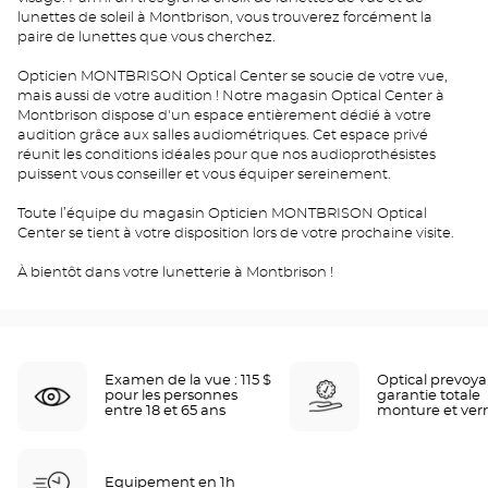
lunettes de soleil à Montbrison, vous trouverez forcément la
paire de lunettes que vous cherchez.
Opticien MONTBRISON Optical Center se soucie de votre vue,
mais aussi de votre audition ! Notre magasin Optical Center à
Montbrison dispose d'un espace entièrement dédié à votre
audition grâce aux salles audiométriques. Cet espace privé
réunit les conditions idéales pour que nos audioprothésistes
puissent vous conseiller et vous équiper sereinement.
Toute l’équipe du magasin Opticien MONTBRISON Optical
Center se tient à votre disposition lors de votre prochaine visite.
À bientôt dans votre lunetterie à Montbrison !
Examen de la vue : 115 $
Optical prevoy
pour les personnes
garantie totale
entre 18 et 65 ans
monture et ver
Equipement en 1h