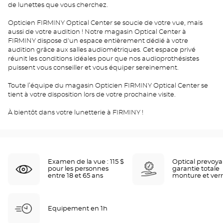
de lunettes que vous cherchez.
Opticien FIRMINY Optical Center se soucie de votre vue, mais
aussi de votre audition ! Notre magasin Optical Center à
FIRMINY dispose d'un espace entièrement dédié à votre
audition grâce aux salles audiométriques. Cet espace privé
réunit les conditions idéales pour que nos audioprothésistes
puissent vous conseiller et vous équiper sereinement.
Toute l’équipe du magasin Opticien FIRMINY Optical Center se
tient à votre disposition lors de votre prochaine visite.
À bientôt dans votre lunetterie à FIRMINY !
Examen de la vue : 115 $
Optical prevoy
pour les personnes
garantie totale
entre 18 et 65 ans
monture et ver
Equipement en 1h