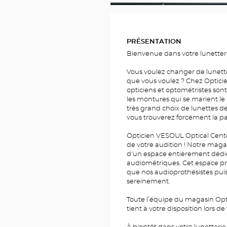
PHOTOS
PRÉSENTATION
Bienvenue dans votre lunetter
Vous voulez changer de lunett
que vous voulez ? Chez Optici
opticiens et optométristes sont
les montures qui se marient le
très grand choix de lunettes de 
vous trouverez forcément la pa
Opticien VESOUL Optical Center
de votre audition ! Notre maga
d'un espace entièrement dédié 
audiométriques. Cet espace pri
que nos audioprothésistes puis
sereinement.
Toute l’équipe du magasin Opt
tient à votre disposition lors de