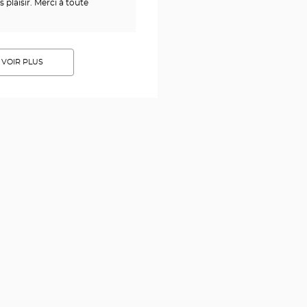
s plaisir. Merci à toute
VOIR PLUS