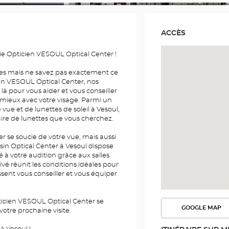
ACCÈS
ie Opticien VESOUL Optical Center !
es mais ne savez pas exactement ce
en VESOUL Optical Center, nos
 là pour vous aider et vous conseiller
 mieux avec votre visage. Parmi un
vue et de lunettes de soleil à Vesoul,
ire de lunettes que vous cherchez.
 se soucie de votre vue, mais aussi
sin Optical Center à Vesoul dispose
à votre audition grâce aux salles
vé réunit les conditions idéales pour
sent vous conseiller et vous équiper
icien VESOUL Optical Center se
GOOGLE MAP
 votre prochaine visite.
VOIR
L'ITINÉR
DANS