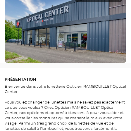
PRÉSENTATION
Bienvenue dans votre lunetterie Opticien RAMBOUILLET Optical
Center !
Vous voulez changer de lunettes mais ne savez pas exactement
ce que vous voulez ? Chez Opticien RAMBOUILLET Optical
Center, nos opticiens et optométristes sont là pour vous aider et
vous conseiller les montures qui se marient le mieux avec votre
visage. Parmi un très grand choix de lunettes de vue et de
lunettes de soleil à Rambouillet, vous trouverez forcément la