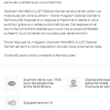
paire de lunettes que vous cherchez.
Opticien RAMBOUILLET Optical Center se soucie de votre vue,
mais aussi de votre audition ! Notre magasin Optical Center à
Rambouillet dispose d'un espace entièrement dédié à votre
audition grâce aux salles audiométriques. Cet espace privé
réunit les conditions idéales pour que nos audioprothésistes
puissent vous conseiller et vous équiper sereinement.
Toute l’équipe du magasin Opticien RAMBOUILLET Optical
Center se tient à votre disposition lors de votre prochaine visite.
À bientôt dans votre lunetterie à Rambouillet !
Examen de la vue : 115 $
Optical prevoy
pour les personnes
garantie totale
entre 18 et 65 ans
monture et ver
Equipement en 1h