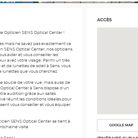
ACCÈS
e Opticien SENS Optical Center !
es mais ne savez pas exactement ce
n SENS Optical Center, nos opticiens
us aider et vous conseiller les
ux avec votre visage. Parmi un très
et de lunettes de soleil à Sens, vous
e lunettes que vous cherchez.
e soucie de votre vue, mais aussi de
 Optical Center à Sens dispose d'un
re audition grâce aux salles
vé réunit les conditions idéales pour
sent vous conseiller et vous équiper
cien SENS Optical Center se tient à
GOOGLE MAP
rochaine visite.
VOIR
L'ITINÉR
DANS