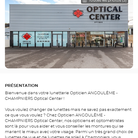
Toutes les photos (3)
PRÉSENTATION
Bienvenue dans votre lunetterie Opticien ANGOULÊME -
CHAMPNIERS Optical Center !
Vous voulez changer de lunettes mais ne savez pas exactement
ce que vous voulez ? Chez Opticien ANGOULÊME -
CHAMPNIERS Optical Center, nos opticiens et optométristes
sont là pour vous aider et vous conseiller les montures qui se
marient le mieux avec votre visage. Parmi un très grand choix de
lunettes de vue et de lunettes de soleil à Champniers, vous