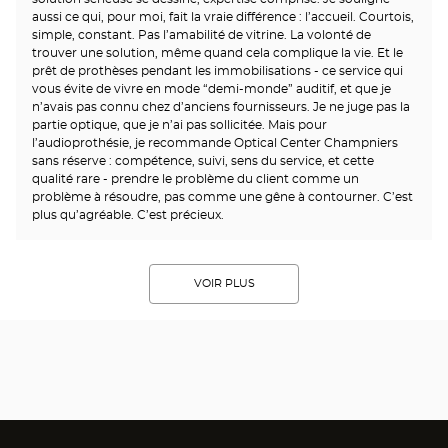
aussi ce qui, pour moi, fait la vraie différence : l’accueil. Courtois,
simple, constant. Pas l’amabilité de vitrine. La volonté de
trouver une solution, même quand cela complique la vie. Et le
prêt de prothèses pendant les immobilisations - ce service qui
vous évite de vivre en mode “demi-monde” auditif, et que je
n’avais pas connu chez d’anciens fournisseurs. Je ne juge pas la
partie optique, que je n’ai pas sollicitée. Mais pour
l’audioprothésie, je recommande Optical Center Champniers
sans réserve : compétence, suivi, sens du service, et cette
qualité rare - prendre le problème du client comme un
problème à résoudre, pas comme une gêne à contourner. C’est
plus qu’agréable. C’est précieux.
VOIR PLUS