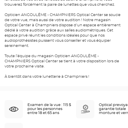
trouverez forcément la paire de lunettes que vous cherchez.
Opticien ANGOULÊME - CHAMPNIERS Optical Center se soucie
de votre vue, mais aussi de votre audition ! Notre magasin
Optical Center à Champniers dispose d'un espace entièrement
dédié à votre audition grâce aux salles audiométriques. Cet
espace privé réunit les conditions idéales pour que nos
audioprothésistes puissent vous conseiller et vous équiper
sereinement.
Toute l’équipe du magasin Opticien ANGOULÊME -
CHAMPNIERS Optical Center se tient à votre disposition lors de
votre prochaine visite.
À bientôt dans votre lunetterie à Champniers !
Examen de la vue : 115 $
Optical prevoy
pour les personnes
garantie totale
entre 18 et 65 ans
monture et ver