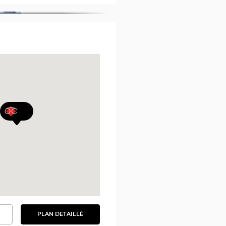
PLAN DETAILLÉ
VOIR
LE
AIRE