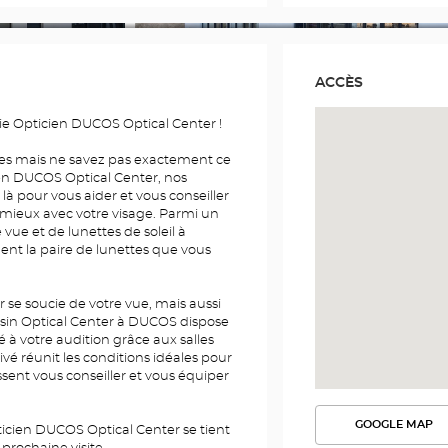
ACCÈS
ie Opticien DUCOS Optical Center !
es mais ne savez pas exactement ce
en DUCOS Optical Center, nos
 là pour vous aider et vous conseiller
 mieux avec votre visage. Parmi un
 vue et de lunettes de soleil à
nt la paire de lunettes que vous
se soucie de votre vue, mais aussi
asin Optical Center à DUCOS dispose
à votre audition grâce aux salles
vé réunit les conditions idéales pour
sent vous conseiller et vous équiper
GOOGLE MAP
icien DUCOS Optical Center se tient
VOIR
L'ITINÉR