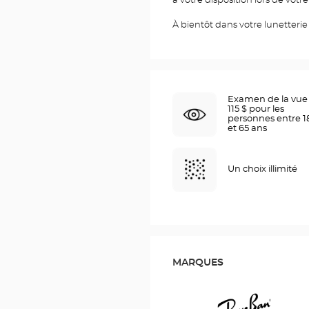
à votre disposition lors de votre
À bientôt dans votre lunetteri
Examen de la vue 
115 $ pour les
personnes entre 1
et 65 ans
Un choix illimité
MARQUES