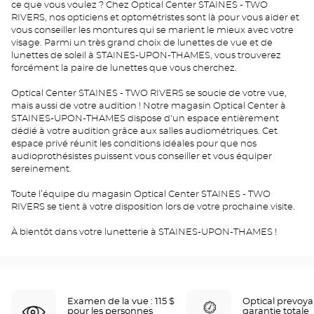
ce que vous voulez ? Chez Optical Center STAINES - TWO
RIVERS, nos opticiens et optométristes sont là pour vous aider et
vous conseiller les montures qui se marient le mieux avec votre
visage. Parmi un très grand choix de lunettes de vue et de
lunettes de soleil à STAINES-UPON-THAMES, vous trouverez
forcément la paire de lunettes que vous cherchez.
Optical Center STAINES - TWO RIVERS se soucie de votre vue,
mais aussi de votre audition ! Notre magasin Optical Center à
STAINES-UPON-THAMES dispose d'un espace entièrement
dédié à votre audition grâce aux salles audiométriques. Cet
espace privé réunit les conditions idéales pour que nos
audioprothésistes puissent vous conseiller et vous équiper
sereinement.
Toute l’équipe du magasin Optical Center STAINES - TWO
RIVERS se tient à votre disposition lors de votre prochaine visite.
À bientôt dans votre lunetterie à STAINES-UPON-THAMES !
Examen de la vue : 115 $
Optical prevoy
pour les personnes
garantie totale