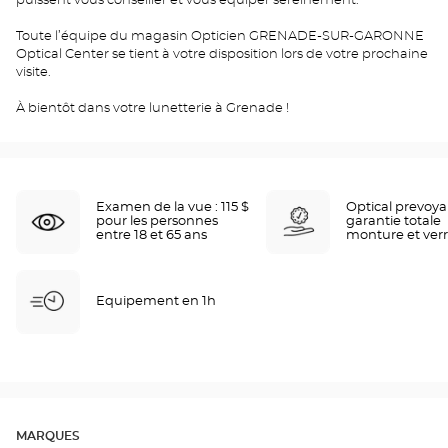
puissent vous conseiller et vous équiper sereinement.
Toute l’équipe du magasin Opticien GRENADE-SUR-GARONNE
Optical Center se tient à votre disposition lors de votre prochaine
visite.
À bientôt dans votre lunetterie à Grenade !
Examen de la vue : 115 $
Optical prevoy
pour les personnes
garantie totale
entre 18 et 65 ans
monture et ver
Equipement en 1h
MARQUES